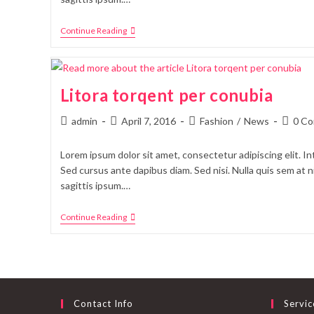
Continue Reading
Litora torqent per conubia
admin
April 7, 2016
Fashion
/
News
0 C
Lorem ipsum dolor sit amet, consectetur adipiscing elit. In
Sed cursus ante dapibus diam. Sed nisi. Nulla quis sem at
sagittis ipsum.…
Continue Reading
Contact Info
Servic